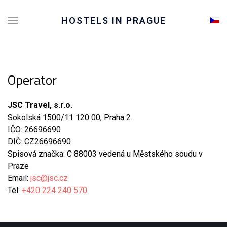
Sele
HOSTELS IN PRAGUE
Operator
JSC Travel, s.r.o.
Sokolská 1500/11 120 00, Praha 2
IČO: 26696690
DIČ: CZ26696690
Spisová značka: C 88003 vedená u Městského soudu v
Praze
Email:
jsc@jsc.cz
Tel:
+420 224 240 570